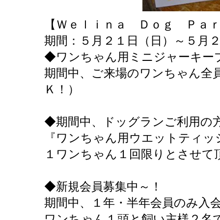
【Ｗｅｌｉｎａ Ｄｏｇ Ｐａｒ
期間：５月２１日（日）～５月
◆ワンちゃん用ミニジャーキー
期間中、ご来場のワンちゃん全
Ｋ！）
◆期間中、ドッグランご利用の
『ワンちゃん用ウエットティッ
１ワンちゃん１回限りとさせて
◆新規会員募集中～！
期間中、１年・半年会員のみ入
ワンちゃん１頭と飼い主様２名