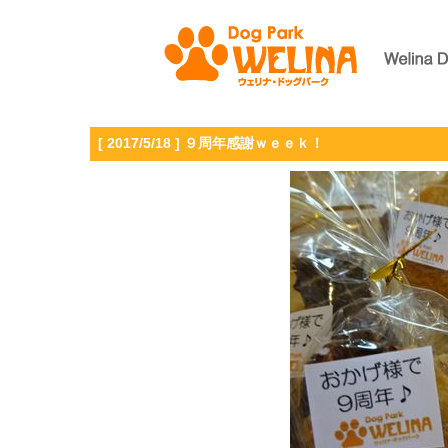
[ 2017/5/18 ] ９周年感謝ｗｅｅｋ！