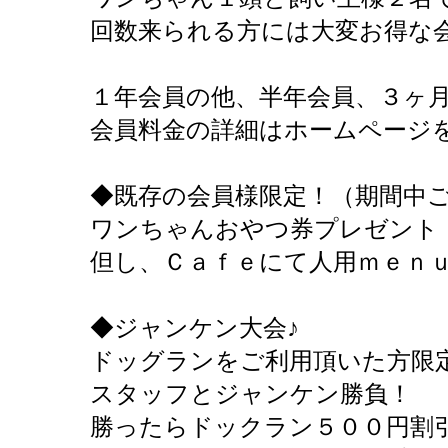
回数来られる方には大変お得な
１年会員の他、半年会員、３ヶ
会員料金の詳細はホームページ
◆既存の会員様限定！（期間中
ワンちゃんおやつ券プレゼント
但し、Ｃａｆｅにて人用ｍｅｎ
◆ジャンケン大会♪
ドッグランをご利用頂いた方限
スタッフとジャンケン勝負！
勝ったらドックラン５００円割