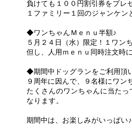
負けても１００円割引券をプレ
１ファミリー１回のジャンケン
◆ワンちゃんＭｅｎｕ半額♪
５月２４日（水）限定！１ワン
但し、人用ｍｅｎｕ同時注文時
◆期間中ドッグランをご利用頂
９周年に因んで、９名様にワン
たくさんのワンちゃんに当たっ
なります。
期間中は、お楽しみがいっぱい